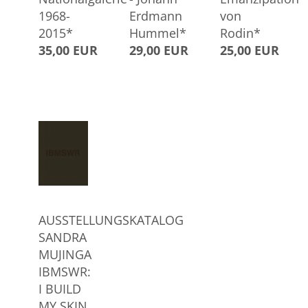
1968-
Erdmann
von
2015*
Hummel*
Rodin*
35,00 EUR
29,00 EUR
25,00 EUR
AUSSTELLUNGSKATALOG
SANDRA
MUJINGA
IBMSWR:
I BUILD
MY SKIN