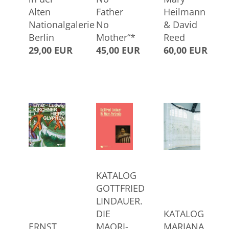
Alten
Father
Heilmann
Nationalgalerie
No
& David
Berlin
Mother“*
Reed
29,00 EUR
45,00 EUR
60,00 EUR
KATALOG
GOTTFRIED
LINDAUER.
DIE
KATALOG
ERNST
MAORI-
MARIANA