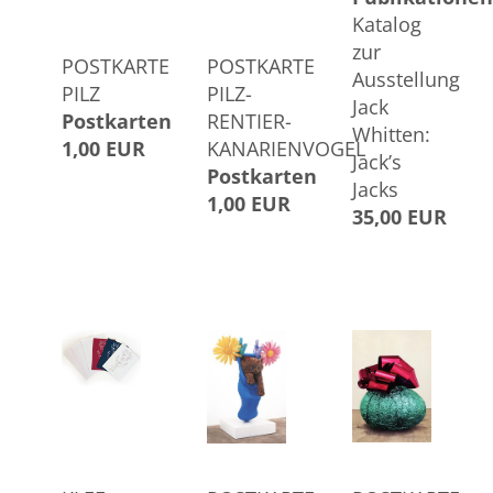
Katalog
zur
POSTKARTE
POSTKARTE
Ausstellung
PILZ
PILZ-
Jack
Postkarten
RENTIER-
Whitten:
1,00 EUR
KANARIENVOGEL
Jack’s
Postkarten
Jacks
1,00 EUR
35,00 EUR