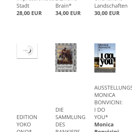
Stadt
Brain*
Landschaften
28,00 EUR
34,00 EUR
30,00 EUR
AUSSTELLUNG
MONICA
BONVICINI:
DIE
I DO
EDITION
SAMMLUNG
YOU*
YOKO
DES
Monica
ONO*
BANKIERS
Bonvicini