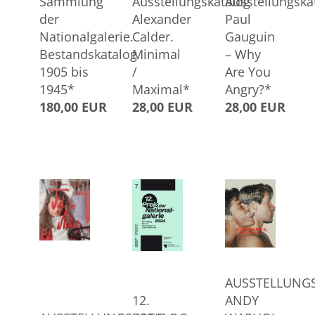
Sammlung
Ausstellungskatalog
Ausstellungska
der
Alexander
Paul
Nationalgalerie.
Calder.
Gauguin
Bestandskatalog
Minimal
– Why
1905 bis
/
Are You
1945*
Maximal*
Angry?*
180,00 EUR
28,00 EUR
28,00 EUR
AUSSTELLUNG
12.
ANDY