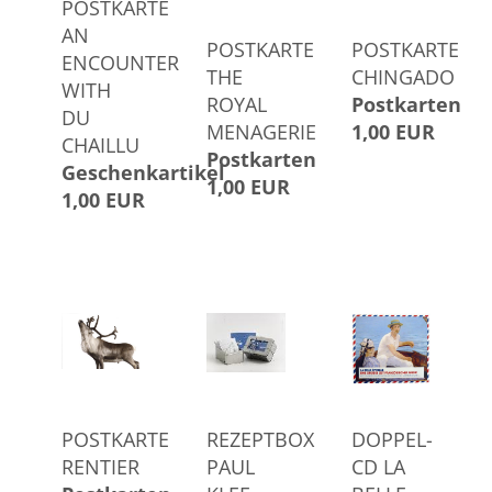
POSTKARTE
AN
POSTKARTE
POSTKARTE
ENCOUNTER
THE
CHINGADO
WITH
ROYAL
Postkarten
DU
MENAGERIE
1,00 EUR
CHAILLU
Postkarten
Geschenkartikel
1,00 EUR
1,00 EUR
POSTKARTE
REZEPTBOX
DOPPEL-
RENTIER
PAUL
CD LA