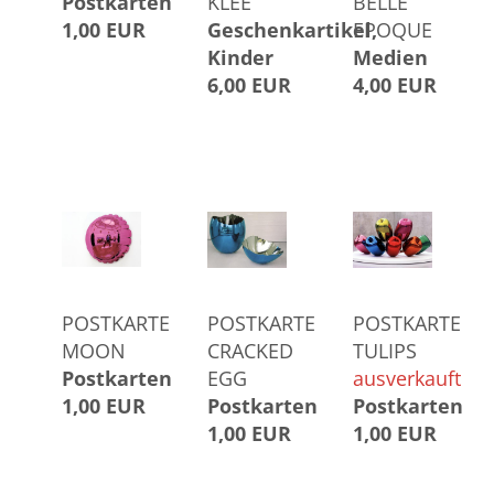
Postkarten
KLEE
BELLE
1,00 EUR
Geschenkartikel
EPOQUE
Kinder
Medien
6,00 EUR
4,00 EUR
POSTKARTE
POSTKARTE
POSTKARTE
MOON
CRACKED
TULIPS
Postkarten
EGG
ausverkauft
1,00 EUR
Postkarten
Postkarten
1,00 EUR
1,00 EUR