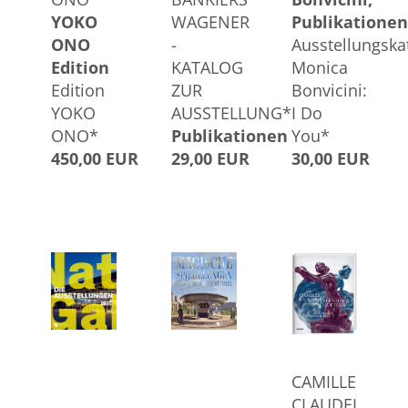
YOKO
WAGENER
Publikationen
ONO
-
Ausstellungska
Edition
KATALOG
Monica
Edition
ZUR
Bonvicini:
YOKO
AUSSTELLUNG*
I Do
ONO*
Publikationen
You*
450,00 EUR
29,00 EUR
30,00 EUR
CAMILLE
CLAUDEL