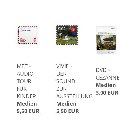
MET -
VIVIE -
DVD -
AUDIO-
DER
CÉZANNE
TOUR
SOUND
Medien
FÜR
ZUR
3,00 EUR
KINDER
AUSSTELLUNG
Medien
Medien
5,50 EUR
5,50 EUR