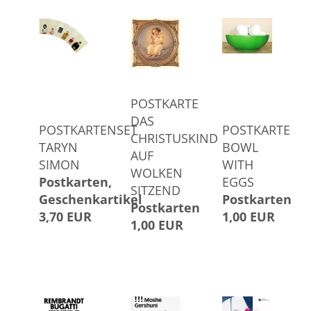
POSTKARTE
DAS
POSTKARTENSET
POSTKARTE
CHRISTUSKIND
TARYN
BOWL
AUF
SIMON
WITH
WOLKEN
Postkarten
EGGS
SITZEND
Geschenkartikel
Postkarten
Postkarten
3,70 EUR
1,00 EUR
1,00 EUR